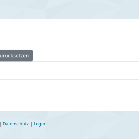
urücksetzen
|
Datenschutz
|
Login