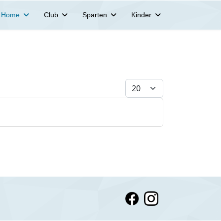
Home
Club
Sparten
Kinder
Anzeige #