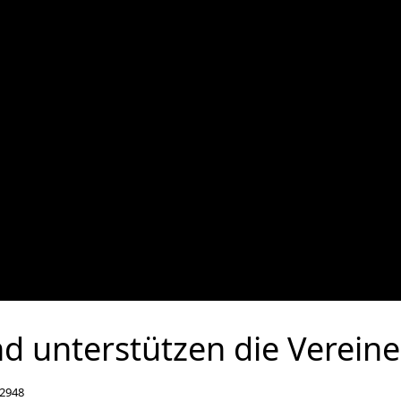
d unterstützen die Vereine
 2948